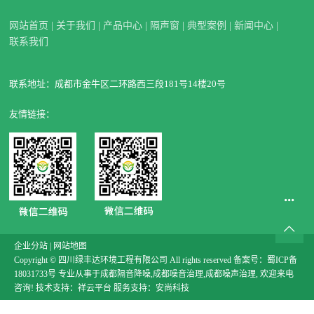
网站首页
|
关于我们
|
产品中心
|
隔声窗
|
典型案例
|
新闻中心
|
联系我们
联系地址：成都市金牛区二环路西三段181号14楼20号
友情链接：
企业分站
|
网站地图
Copyright © 四川绿丰达环境工程有限公司 All rights reserved 备案号：
蜀ICP备
18031733号
专业从事于
成都隔音降噪
,
成都噪音治理
,
成都噪声治理
, 欢迎来电
咨询!
技术支持：
祥云平台
服务支持：
安尚科技