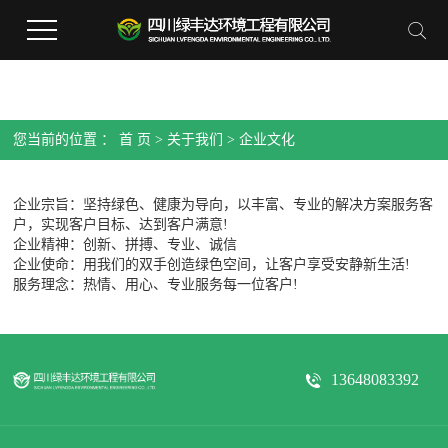
您当前的位置 ：
首 页
>
关于我们
>
企业文化
企业宗旨：坚持绿色、健康为导向，以丰富、专业的解决方案服务客
户，实现客户目标、达到客户满意!
企业精神：创新、拼搏、专业、诚信
企业使命：用我们的双手创造绿色空间，让客户享受安静新生活!
服务理念：热情、用心、专业服务每一位客户!
13648083392