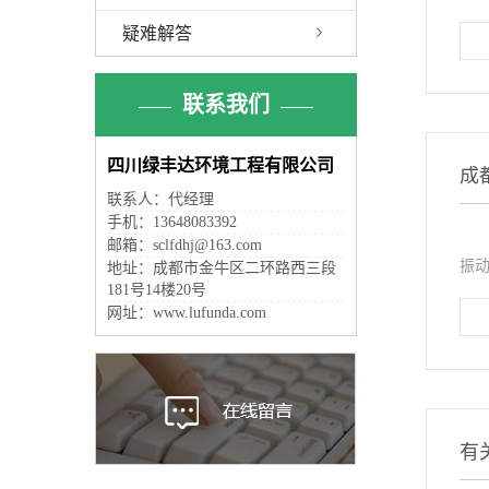
疑难解答
联系我们
四川绿丰达环境工程有限公司
成
联系人：代经理
手机：13648083392
什
邮箱：sclfdhj@163.com
振动
地址：成都市金牛区二环路西三段
181号14楼20号
网址：www.lufunda.com
有