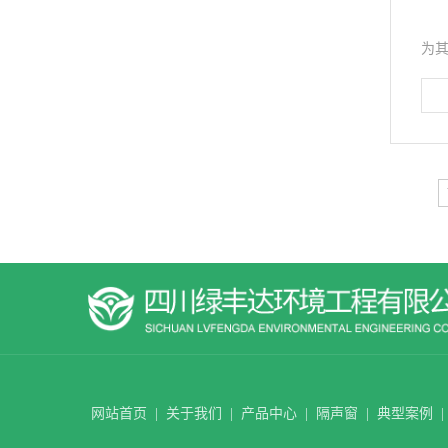
近
为其
网站首页
|
关于我们
|
产品中心
|
隔声窗
|
典型案例
|