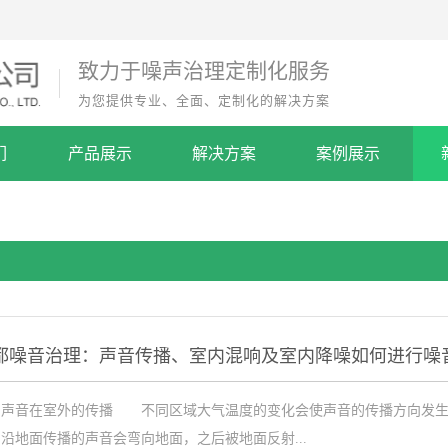
致力于噪声治理定制化服务
为您提供专业、全面、定制化的解决方案
们
产品展示
解决方案
案例展示
都噪音治理：声音传播、室内混响及室内降噪如何进行噪
音在室外的传播 不同区域大气温度的变化会使声音的传播方向发生弯
沿地面传播的声音会弯向地面，之后被地面反射...