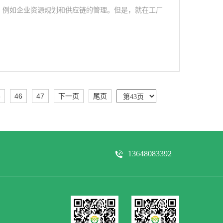
力，例如企业资源规划和供应链的管理。但是，就在工厂
5
46
47
下一页
尾页
13648083392