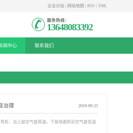
企业分站
|
网站地图
|
RSS
|
XML
服务热线：
13648083392
新闻中心
联系我们
音治理
2019-09-25
折，当上层空气是高温，下层地面附近空气是低温