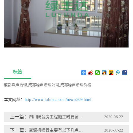
标签
成都噪声治理
,
成都噪声治理公司
,
成都噪声治理价格
本文网址：
http://www.lufunda.com/news/509.html
上一篇：
四川隔音房工程施工时要留意什么关键点
2020-06-22
下一篇：
空调机噪音主要有以下几点原因：
2020-07-22