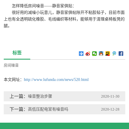
怎样降低房间噪音——静音家俱贴：
很好用的减噪小玩意儿，静音家俱帖除开不粘胶毡子，目前市面
上也有全透明硫化橡胶、毛线编织等材料，能够用于清理桌椅板凳的
腿。
标签
房间噪音
本文网址：
http://www.lufunda.com/news/520.html
上一篇：
噪音整治步骤
2020-11-30
下一篇：
高低压配电室有噪音吗
2020-12-28