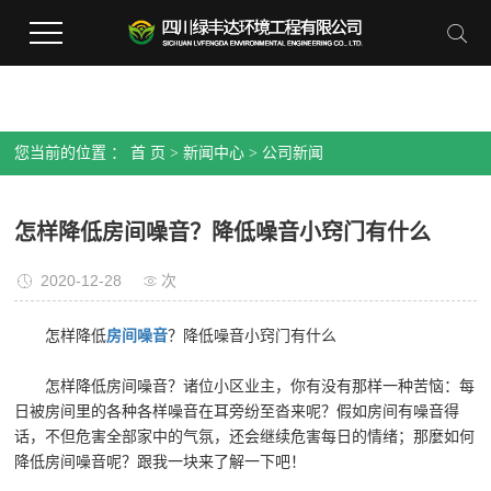
您当前的位置 ：
首 页
>
新闻中心
>
公司新闻
怎样降低房间噪音？降低噪音小窍门有什么
2020-12-28
次
怎样降低
房间噪音
？降低噪音小窍门有什么
怎样降低房间噪音？诸位小区业主，你有没有那样一种苦恼：每
日被房间里的各种各样噪音在耳旁纷至沓来呢？假如房间有噪音得
话，不但危害全部家中的气氛，还会继续危害每日的情绪；那麼如何
降低房间噪音呢？跟我一块来了解一下吧！