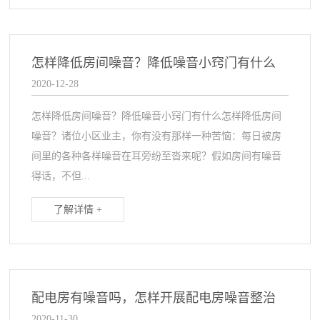
怎样降低房间噪音？降低噪音小窍门有什么
2020-12-28
怎样降低房间噪音？降低噪音小窍门有什么怎样降低房间
噪音？诸位小区业主，你有没有那样一种苦恼：每日被房
间里的各种各样噪音在耳旁纷至沓来呢？假如房间有噪音
得话，不但...
了解详情 +
配电房有噪音吗，怎样开展配电房噪音整治
2020-11-30