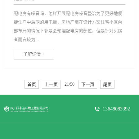
配电房有噪音吗，怎样开展配电房噪音整治为了更好地便
捷住户中后期的用电量，房地产商在设计方案住宅小区內
部布局的情况下都是会预埋配电房的部位，但是针对买房
者而言较为...
了解详情 +
首页
上一页
21/50
下一页
尾页
13648083392