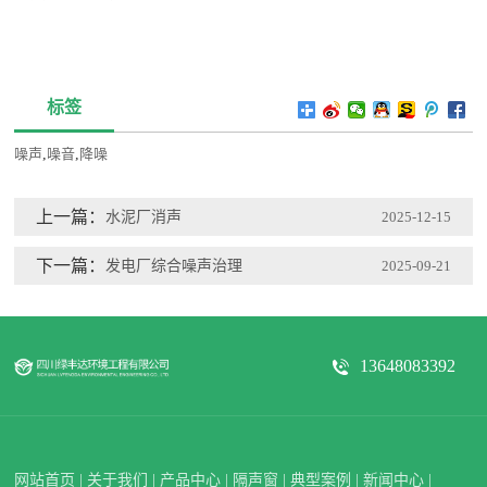
标签
噪声
,
噪音
,
降噪
上一篇：
水泥厂消声
2025-12-15
下一篇：
发电厂综合噪声治理
2025-09-21
13648083392
网站首页
|
关于我们
|
产品中心
|
隔声窗
|
典型案例
|
新闻中心
|