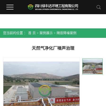
您当前的位置 ：
首 页
>
案例展示
>
隔音降噪案例
天然气净化厂噪声治理