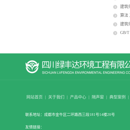
建筑
算法
建筑
GB/T 198
网站首页
|
关于我们
|
产品中心
|
隔声窗
|
典型案例
|
联系地址：成都市金牛区二环路西三段181号14楼20号
友情链接：