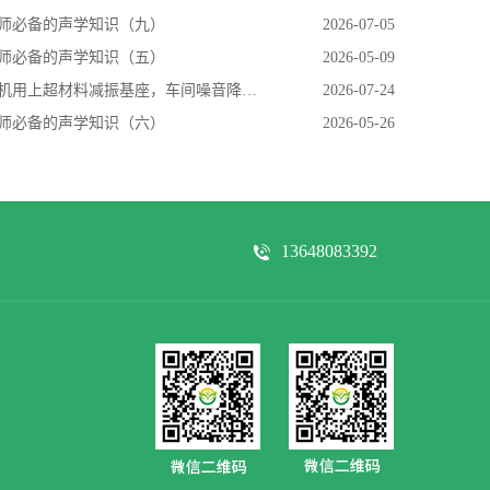
师必备的声学知识（九）
2026-07-05
师必备的声学知识（五）
2026-05-09
用上超材料减振基座，车间噪音降了，设备寿命长了
2026-07-24
师必备的声学知识（六）
2026-05-26
13648083392