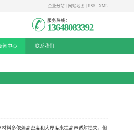
企业分站
|
网站地图
|
RSS
|
XML
服务热线：
13648083392
新闻中心
联系我们
声材料多依赖高密度和大厚度来提高声透射损失，但