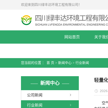
欢迎来到四川绿丰达环境工程有限公司！
网站首页
关于我
您当前的位置 ：
首 页
>
新闻中心
>
行业新闻
轻量
新闻中心
2026
公司新闻
空
行业新闻