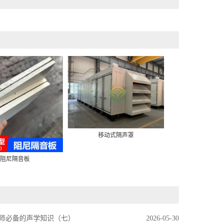
移动式隔声罩
隔声
阻尼隔音板
师必备的声学知识（七）
2026-05-30