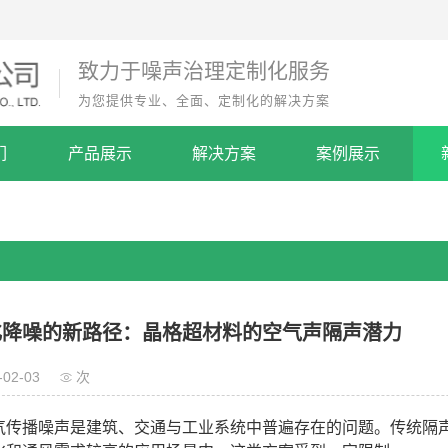
致力于噪声治理定制化服务
为您提供专业、全面、定制化的解决方案
们
产品展示
解决方案
案例展示
化降噪的新路径：晶格超材料的空气声隔声潜力
-02-03
次
气传播噪声是建筑、交通与工业系统中普遍存在的问题。传统隔