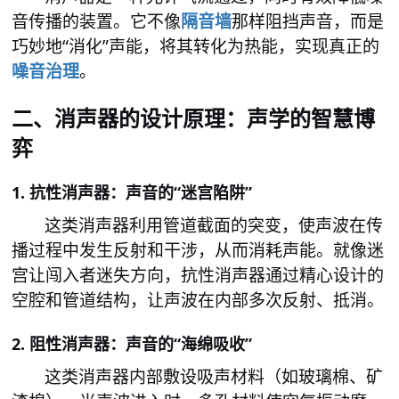
音传播的装置。它不像
隔音墙
那样阻挡声音，而是
巧妙地
“消化”声能，将其转化为热能，实现真正的
噪音治理
。
消声器的设计原理：声学的智慧博
二、
弈
1. 抗性消声器：声音的“迷宫陷阱”
这类消声器利用管道截面的突变，使声波在传
播过程中发生反射和干涉，从而消耗声能。就像迷
宫让闯入者迷失方向，抗性消声器通过精心设计的
空腔和管道结构，让声波在内部多次反射、抵消。
2. 阻性消声器：声音的“海绵吸收”
这类消声器内部敷设吸声材料（如玻璃棉、矿