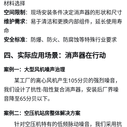
材料选择
空间限制
：现场安装条件决定消声器的形状和尺寸
维护需求
：易于清洁和更换内部组件，延长使用寿
命
安全标准
：防爆、防火、防腐蚀等特殊行业要求
实际应用场景：消声器在行动
四、
案例一：大型风机噪
治理
声
某工厂的离心风机产生
105分贝的强烈噪音，
我们设计了抗性-阻性复合消声器，安装后厂界噪
音降至65分贝以下。
案例二：空压机站房整体解决方案
针对空压机特有的低频脉动噪音，我们采用抗