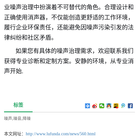
业噪
治理中扮演着不可替代的角色。合理设计和
声
正确使用消声器，不仅能创造更舒适的工作环境，
履行企业环保责任，还能避免因噪
污染引发的法
声
律纠纷和社区矛盾。
如果您有具体的噪
治理需求，欢迎联系我们
声
获得专业诊断和定制方案。安静的环境，从专业消
声开始
。
标签
噪声
,
噪音
,
降噪
本文网址：
http://www.lufunda.com/news/560.html