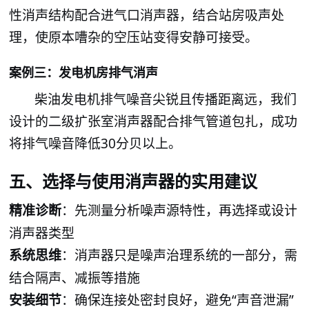
性消声结构配合进气口消声器，结合站房吸声处
理，使原本嘈杂的空压站变得安静可接受。
案例三：发电机房排气消声
柴油发电机排气噪音尖锐且传播距离远，我们
设计的二级扩张室消声器配合排气管道包扎，成功
将排气噪音降低
30分贝以上。
选择与使用消声器的实用建议
五、
精准诊断
：先测量分析噪
源特性，再选择或设计
声
消声器类型
系统思维
：消声器只是噪
治理系统的一部分，需
声
结合隔声、减振等措施
安装细节
：确保连接处密封良好，避免
“声音泄漏”