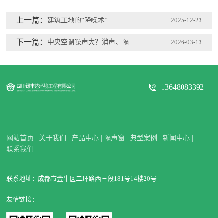
上一篇：
建筑工地的“降噪术”
2025-12-23
下一篇：
中央空调噪声大？消声、隔声、吸声、减振四步走
2026-03-13
13648083392
网站首页
|
关于我们
|
产品中心
|
隔声窗
|
典型案例
|
新闻中心
|
联系我们
联系地址：成都市金牛区二环路西三段181号14楼20号
友情链接：