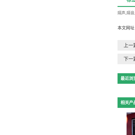
隔声
,
隔音
本文网址
上一
下一
最近浏
相关产