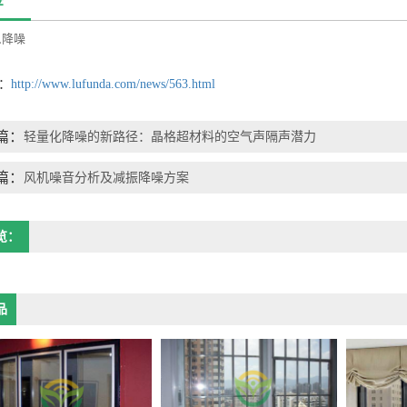
,
降噪
：
http://www.lufunda.com/news/563.html
篇：
轻量化降噪的新路径：晶格超材料的空气声隔声潜力
篇：
风机噪音分析及减振降噪方案
览：
品