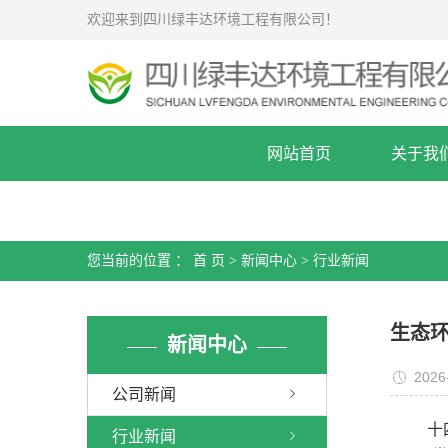
欢迎来到四川绿丰达环境工程有限公司！
网站首页
关于我
您当前的位置 ：
首 页
>
新闻中心
>
行业新闻
生态环
新闻中心
2026
公司新闻
十
行业新闻