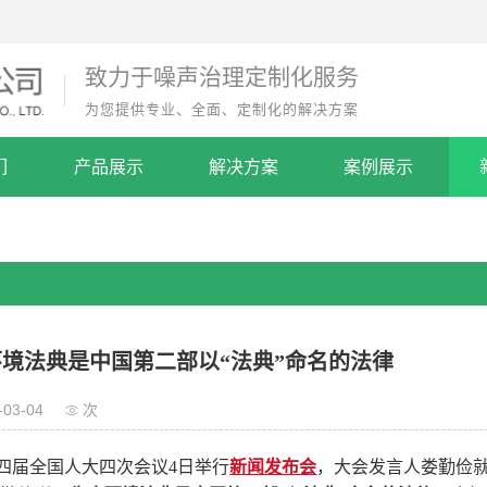
致力于噪声治理定制化服务
为您提供专业、全面、定制化的解决方案
们
产品展示
解决方案
案例展示
境法典是中国第二部以“法典”命名的法律
-03-04
次
四届全国人大四次会议4日举行
新闻发布会
，大会发言人娄勤俭